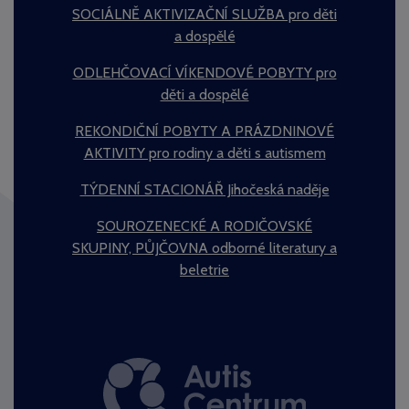
SOCIÁLNĚ AKTIVIZAČNÍ SLUŽBA pro děti
a dospělé
ODLEHČOVACÍ VÍKENDOVÉ POBYTY pro
děti a dospělé
REKONDIČNÍ POBYTY A PRÁZDNINOVÉ
AKTIVITY pro rodiny a děti s autismem
TÝDENNÍ STACIONÁŘ Jihočeská naděje
SOUROZENECKÉ A RODIČOVSKÉ
SKUPINY, PŮJČOVNA odborné literatury a
beletrie