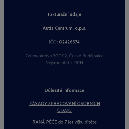
Fakturační údaje
Autis Centrum, o.p.s.
IČO:
02426374
Grünwaldova 300/12, České Budějovice
Nejsme plátci DPH.
Důležité informace
ZÁSADY ZPRACOVÁNÍ OSOBNÍCH
ÚDAJŮ
RANÁ PÉČE do 7 let věku dítěte