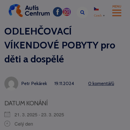
MENU
Czech
▼
ODLEHČOVACÍ
VÍKENDOVÉ POBYTY pro
děti a dospělé
Petr Pekárek
19.11.2024
0 komentářů
DATUM KONÁNÍ
21. 3. 2025 - 23. 3. 2025
Celý den