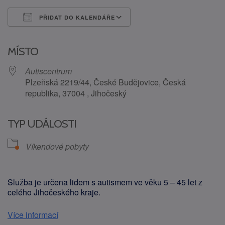
PŘIDAT DO KALENDÁŘE
Download ICS
Google Calendar
MÍSTO
Autiscentrum
Plzeňská 2219/44, České Budějovice, Česká
republika, 37004 , Jihočeský
TYP UDÁLOSTI
Víkendové pobyty
Služba je určena lidem s autismem ve věku 5 – 45 let z
celého Jihočeského kraje.
Více informací