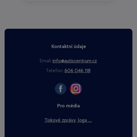
Kontaktní údaje
Email:
info@autiscentrum.cz
Telefon:
606 046 118
Pro média
Tiskové zprávy, loga ....