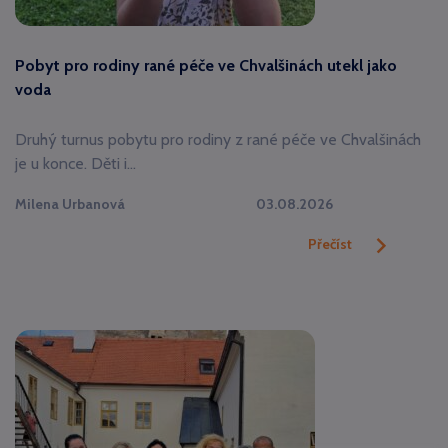
Pobyt pro rodiny rané péče ve Chvalšinách utekl jako
voda
Druhý turnus pobytu pro rodiny z rané péče ve Chvalšinách
je u konce. Děti i…
Milena Urbanová
03.08.2026
Přečíst