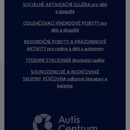
SOCIÁLNĚ AKTIVIZAČNÍ SLUŽBA pro děti
a dospělé
ODLEHČOVACÍ VÍKENDOVÉ POBYTY pro
děti a dospělé
REKONDIČNÍ POBYTY A PRÁZDNINOVÉ
AKTIVITY pro rodiny a děti s autismem
TÝDENNÍ STACIONÁŘ Jihočeská naděje
SOUROZENECKÉ A RODIČOVSKÉ
SKUPINY, PŮJČOVNA odborné literatury a
beletrie