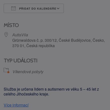
PŘIDAT DO KALENDÁŘE
Download ICS
Google Calendar
MÍSTO
AutisVila
Grünwaldova č. p. 300/12, České Budějovice, Česko,
370 01, Česká republika
TYP UDÁLOSTI
Víkendové pobyty
Služba je určena lidem s autismem ve věku 5 – 45 let z
celého Jihočeského kraje.
Více informací