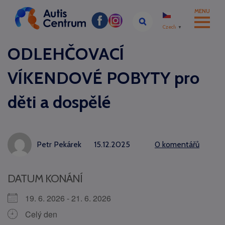
MENU
Czech
▼
ODLEHČOVACÍ
VÍKENDOVÉ POBYTY pro
děti a dospělé
Petr Pekárek
15.12.2025
0 komentářů
DATUM KONÁNÍ
19. 6. 2026 - 21. 6. 2026
Celý den