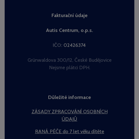
Fakturační údaje
Autis Centrum, o.p.s.
IČO:
02426374
Grünwaldova 300/12, České Budějovice
Nejsme plátci DPH.
Důležité informace
ZÁSADY ZPRACOVÁNÍ OSOBNÍCH
ÚDAJŮ
RANÁ PÉČE do 7 let věku dítěte