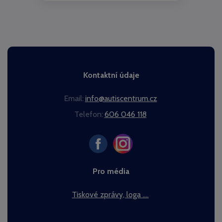
Kontaktní údaje
Email:
info@autiscentrum.cz
Telefon:
606 046 118
Pro média
Tiskové zprávy, loga ....