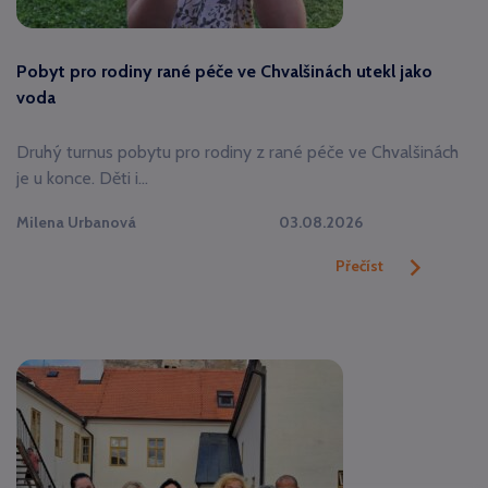
Pobyt pro rodiny rané péče ve Chvalšinách utekl jako
voda
Druhý turnus pobytu pro rodiny z rané péče ve Chvalšinách
je u konce. Děti i…
Milena Urbanová
03.08.2026
Přečíst